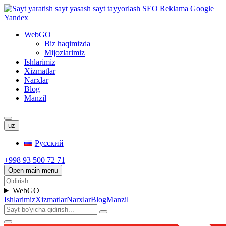
WebGO
Biz haqimizda
Mijozlarimiz
Ishlarimiz
Xizmatlar
Narxlar
Blog
Manzil
uz
Русский
+998 93 500 72 71
Open main menu
WebGO
Ishlarimiz
Xizmatlar
Narxlar
Blog
Manzil