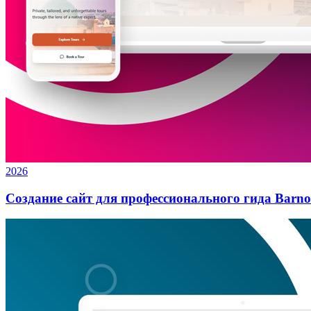
2026
Создание сайт для профессионального гида Barno