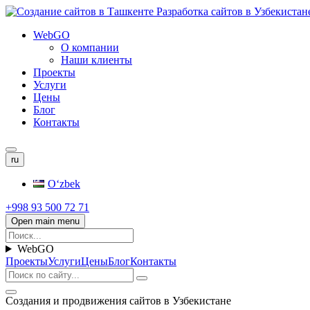
WebGO
О компании
Наши клиенты
Проекты
Услуги
Цены
Блог
Контакты
ru
Oʻzbek
+998 93 500 72 71
Open main menu
WebGO
Проекты
Услуги
Цены
Блог
Контакты
Создания и продвижения сайтов в Узбекистане