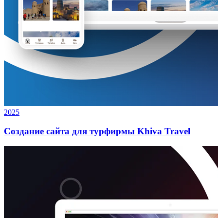
2025
Создание сайта для турфирмы Khiva Travel