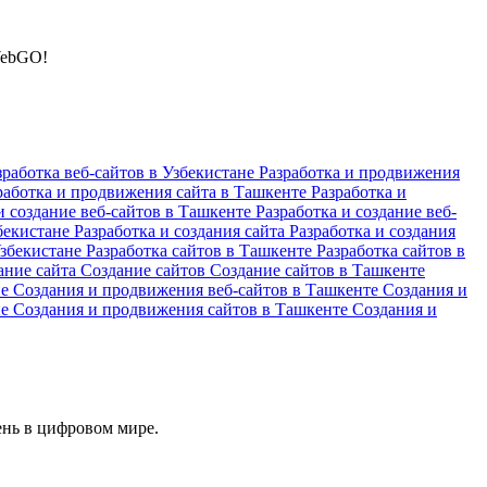
WebGO!
зработка веб-сайтов в Узбекистане
Разработка и продвижения
работка и продвижения сайта в Ташкенте
Разработка и
и создание веб-сайтов в Ташкенте
Разработка и создание веб-
збекистане
Разработка и создания сайта
Разработка и создания
Узбекистане
Разработка сайтов в Ташкенте
Разработка сайтов в
ание сайта
Создание сайтов
Создание сайтов в Ташкенте
не
Создания и продвижения веб-сайтов в Ташкенте
Создания и
не
Создания и продвижения сайтов в Ташкенте
Создания и
ень в цифровом мире.