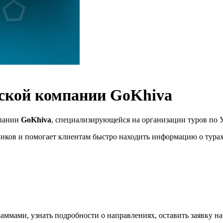
еской компании GoKhiva
мпании
GoKhiva
, специализирующейся на организации туров по У
иков и помогает клиентам быстро находить информацию о турах,
ммами, узнать подробности о направлениях, оставить заявку на 