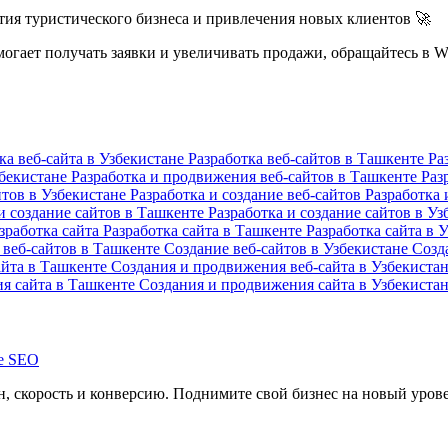
ия туристического бизнеса и привлечения новых клиентов 🚀
огает получать заявки и увеличивать продажи, обращайтесь в 
ка веб-сайта в Узбекистане
Разработка веб-сайтов в Ташкенте
Ра
збекистане
Разработка и продвижения веб-сайтов в Ташкенте
Раз
йтов в Узбекистане
Разработка и создание веб-сайтов
Разработка 
и создание сайтов в Ташкенте
Разработка и создание сайтов в У
зработка сайта
Разработка сайта в Ташкенте
Разработка сайта в 
 веб-сайтов в Ташкенте
Создание веб-сайтов в Узбекистане
Созд
айта в Ташкенте
Создания и продвижения веб-сайта в Узбекиста
я сайта в Ташкенте
Создания и продвижения сайта в Узбекиста
, скорость и конверсию. Поднимите свой бизнес на новый уров