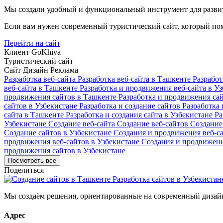
Мы создали удобный и функциональный инструмент для развит
Если вам нужен современный туристический сайт, который пом
Перейти на сайт
Клиент
GoKhiva
Туристический сайт
Сайт
Дизайн
Реклама
Разработка веб-сайта
Разработка веб-сайта в Ташкенте
Разработ
веб-сайта в Ташкенте
Разработка и продвижения веб-сайта в У
продвижения сайтов в Ташкенте
Разработка и продвижения са
сайтов в Узбекистане
Разработка и создание сайтов
Разработка 
сайта в Ташкенте
Разработка и создания сайта в Узбекистане
Ра
Узбекистане
Создание веб-сайта
Создание веб-сайтов
Создание
Создание сайтов в Узбекистане
Создания и продвижения веб-с
продвижения веб-сайтов в Узбекистане
Создания и продвижени
продвижения сайтов в Узбекистане
Посмотреть все
Поделиться
Мы создаём решения, ориентированные на современный дизайн
Адрес