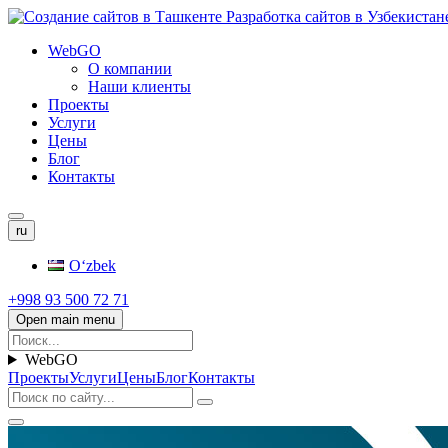
WebGO
О компании
Наши клиенты
Проекты
Услуги
Цены
Блог
Контакты
ru
Oʻzbek
+998 93 500 72 71
Open main menu
WebGO
Проекты
Услуги
Цены
Блог
Контакты