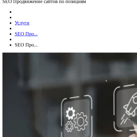
SEO Продвижение сайтов по позициям
Услуги
SEO Про...
SEO Про...