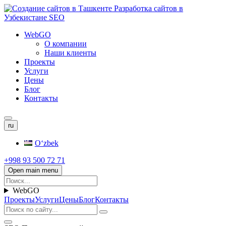
WebGO
О компании
Наши клиенты
Проекты
Услуги
Цены
Блог
Контакты
ru
Oʻzbek
+998 93 500 72 71
Open main menu
WebGO
Проекты
Услуги
Цены
Блог
Контакты