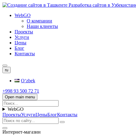
WebGO
О компании
Наши клиенты
Проекты
Услуги
Цены
Блог
Контакты
ru
Oʻzbek
+998 93 500 72 71
Open main menu
WebGO
Проекты
Услуги
Цены
Блог
Контакты
Интернет-магазин