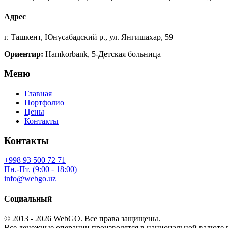
Адрес
г. Ташкент, Юнусабадский р., ул. Янгишахар, 59
Ориентир:
Hamkorbank, 5-Детская больница
Меню
Главная
Портфолио
Цены
Контакты
Контакты
+998 93 500 72 71
Пн.-Пт. (9:00 - 18:00)
info@webgo.uz
Социальный
© 2013 - 2026
WebGO
. Все права защищены.
Все денежные операции производятся в национальной валюте п