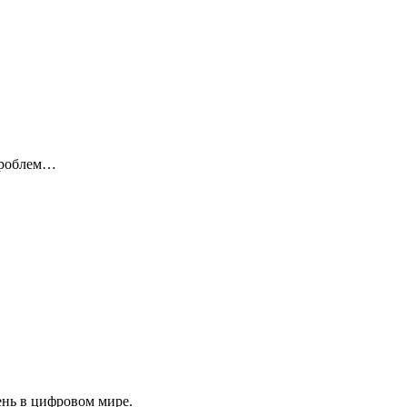
 проблем…
ень в цифровом мире.