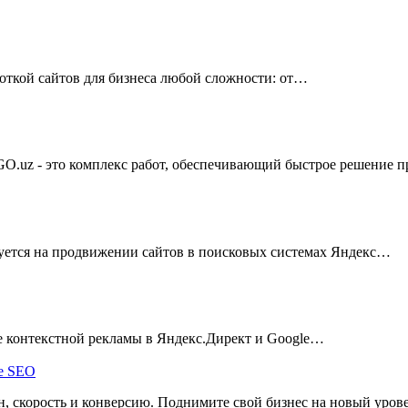
боткой сайтов для бизнеса любой сложности: от…
GO.uz - это комплекс работ, обеспечивающий быстрое решение
уется на продвижении сайтов в поисковых системах Яндекс…
ие контекстной рекламы в Яндекс.Директ и Google…
, скорость и конверсию. Поднимите свой бизнес на новый уров