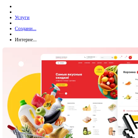
Услуги
Создани...
Интерне...