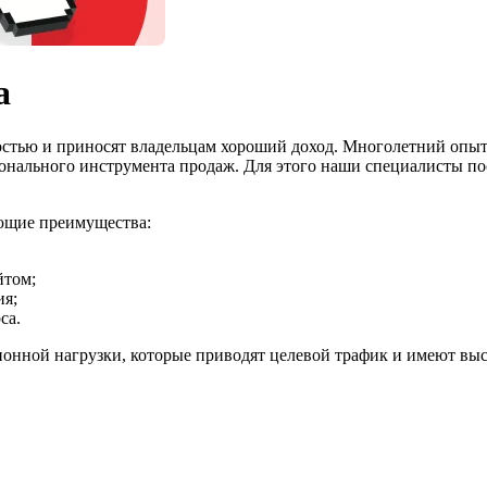
а
тью и приносят владельцам хороший доход. Многолетний опыт 
сионального инструмента продаж. Для этого наши специалисты п
ющие преимущества:
йтом;
ия;
са.
нной нагрузки, которые приводят целевой трафик и имеют выс