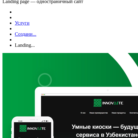
Landing page — одностраничный сайт
Услуги
Создани...
Landing...