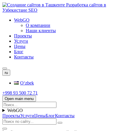
WebGO
О компании
Наши клиенты
Проекты
Услуги
Цены
Блог
Контакты
ru
Oʻzbek
+998 93 500 72 71
Open main menu
WebGO
Проекты
Услуги
Цены
Блог
Контакты