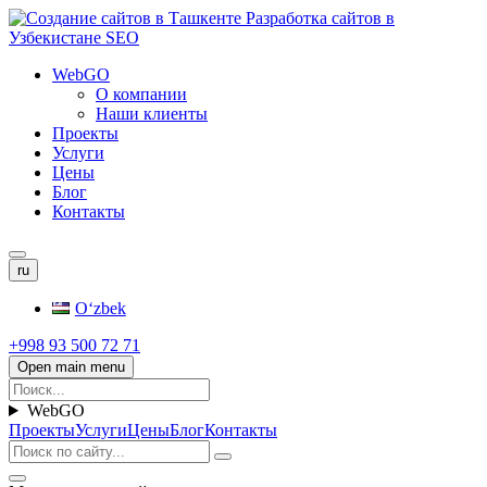
WebGO
О компании
Наши клиенты
Проекты
Услуги
Цены
Блог
Контакты
ru
Oʻzbek
+998 93 500 72 71
Open main menu
WebGO
Проекты
Услуги
Цены
Блог
Контакты