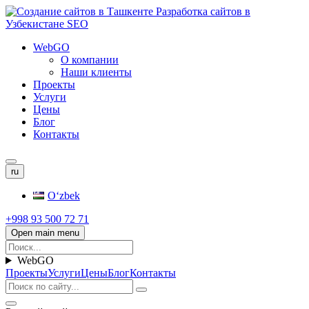
WebGO
О компании
Наши клиенты
Проекты
Услуги
Цены
Блог
Контакты
ru
Oʻzbek
+998 93 500 72 71
Open main menu
WebGO
Проекты
Услуги
Цены
Блог
Контакты