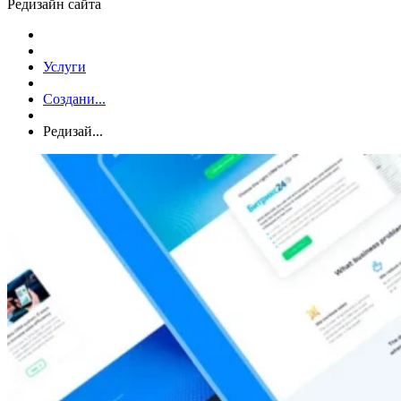
Редизайн сайта
Услуги
Создани...
Редизай...