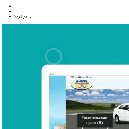
Sayt ya...