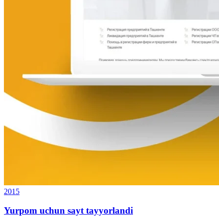
2015
Yurpom uchun sayt tayyorlandi