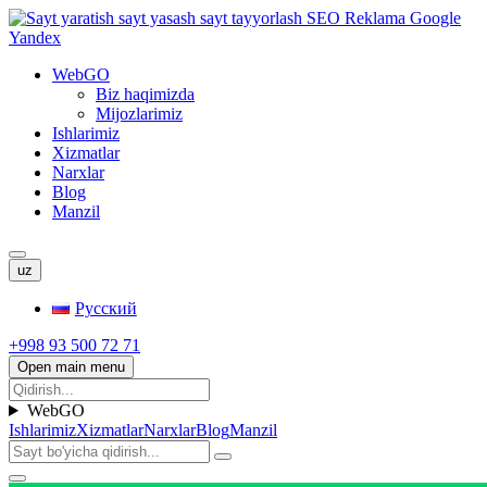
WebGO
Biz haqimizda
Mijozlarimiz
Ishlarimiz
Xizmatlar
Narxlar
Blog
Manzil
uz
Русский
+998 93 500 72 71
Open main menu
WebGO
Ishlarimiz
Xizmatlar
Narxlar
Blog
Manzil