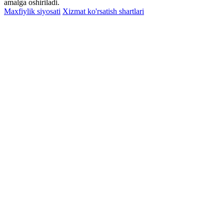
amalga oshiriladi.
Maxfiylik siyosati
Xizmat ko'rsatish shartlari