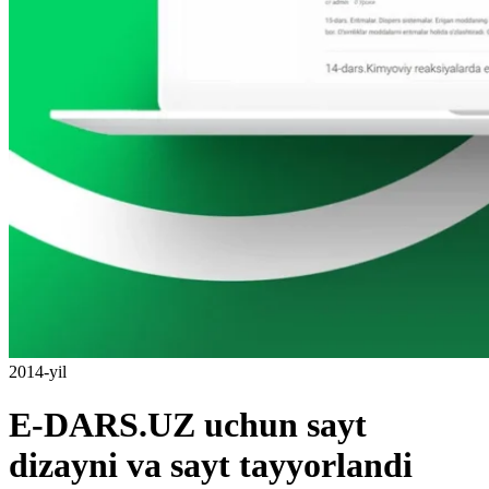
2014-yil
E-DARS.UZ uchun sayt
dizayni va sayt tayyorlandi