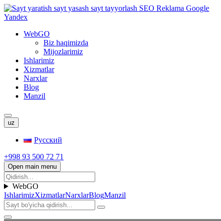
WebGO
Biz haqimizda
Mijozlarimiz
Ishlarimiz
Xizmatlar
Narxlar
Blog
Manzil
uz
Русский
+998 93 500 72 71
Open main menu
WebGO
Ishlarimiz
Xizmatlar
Narxlar
Blog
Manzil