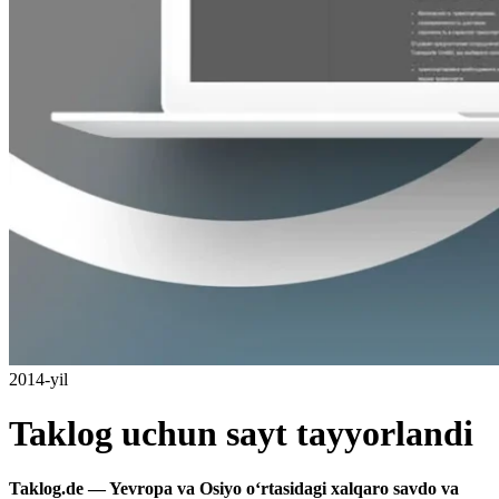
2014-yil
Taklog uchun sayt tayyorlandi
Taklog.de — Yevropa va Osiyo o‘rtasidagi xalqaro savdo va