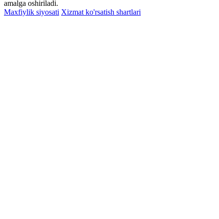
amalga oshiriladi.
Maxfiylik siyosati
Xizmat ko'rsatish shartlari