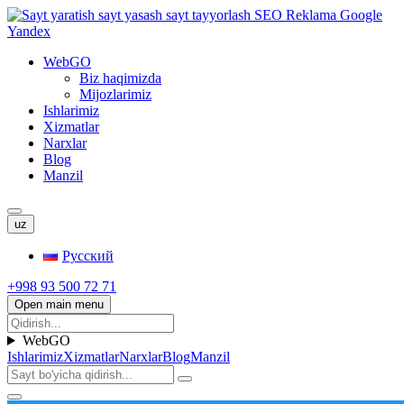
WebGO
Biz haqimizda
Mijozlarimiz
Ishlarimiz
Xizmatlar
Narxlar
Blog
Manzil
uz
Русский
+998 93 500 72 71
Open main menu
WebGO
Ishlarimiz
Xizmatlar
Narxlar
Blog
Manzil