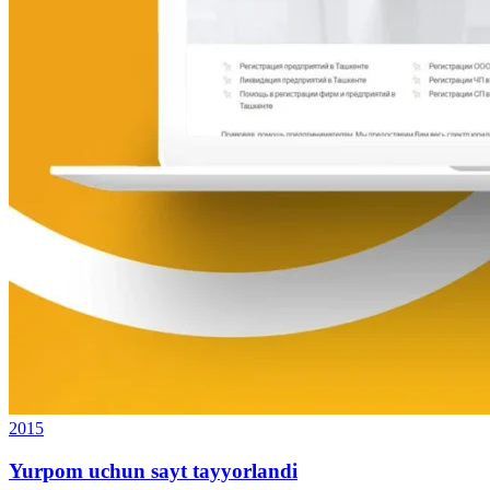
2015
Yurpom uchun sayt tayyorlandi