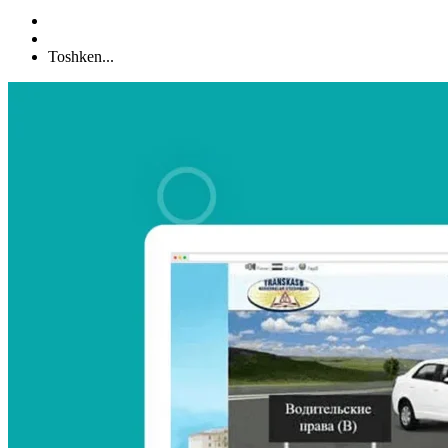
Toshken...