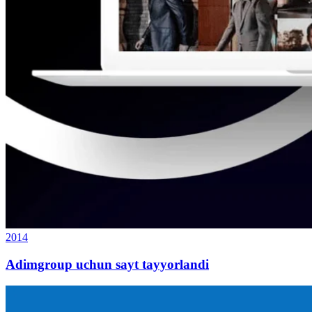
2014
Adimgroup uchun sayt tayyorlandi