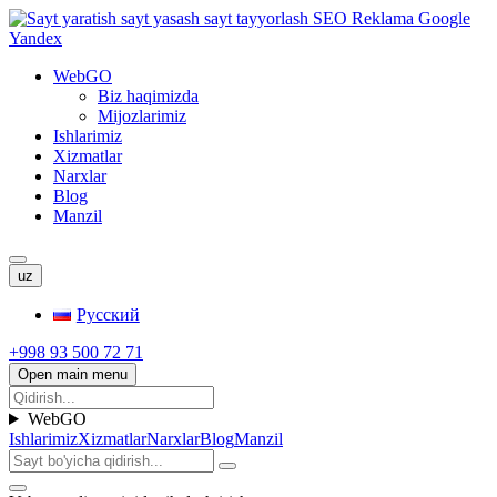
WebGO
Biz haqimizda
Mijozlarimiz
Ishlarimiz
Xizmatlar
Narxlar
Blog
Manzil
uz
Русский
+998 93 500 72 71
Open main menu
WebGO
Ishlarimiz
Xizmatlar
Narxlar
Blog
Manzil