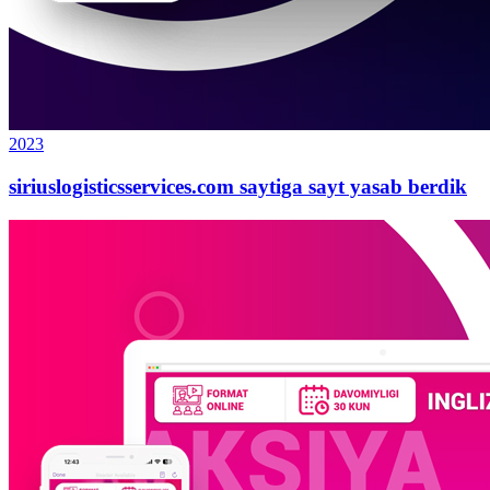
2023
siriuslogisticsservices.com saytiga sayt yasab berdik