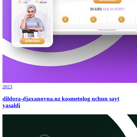
2023
dildora-djaxanovna.uz kosmetolog uchun sayt
yasaldi