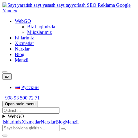
WebGO
Biz haqimizda
Mijozlarimiz
Ishlarimiz
Xizmatlar
Narxlar
Blog
Manzil
uz
Русский
+998 93 500 72 71
Open main menu
WebGO
Ishlarimiz
Xizmatlar
Narxlar
Blog
Manzil