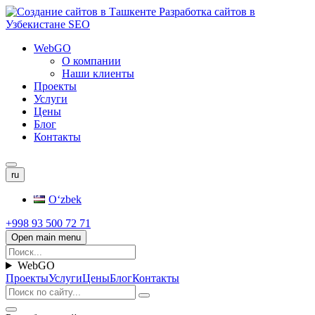
WebGO
О компании
Наши клиенты
Проекты
Услуги
Цены
Блог
Контакты
ru
Oʻzbek
+998 93 500 72 71
Open main menu
WebGO
Проекты
Услуги
Цены
Блог
Контакты