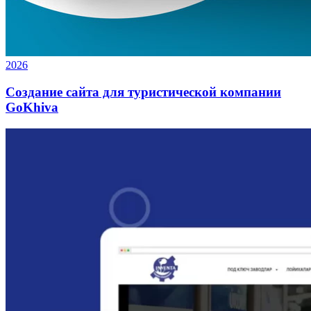
2026
Создание сайта для туристической компании
GoKhiva