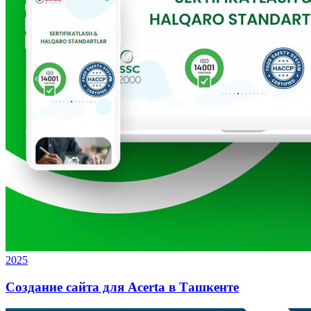
2025
Создание сайта для Acerta в Ташкенте