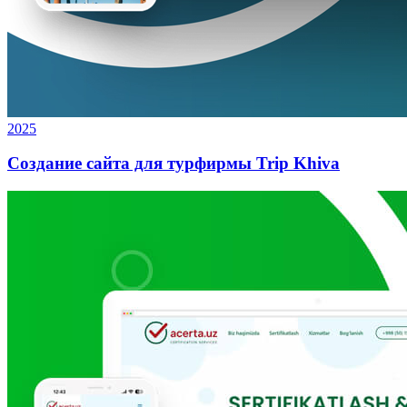
2025
Создание сайта для турфирмы Trip Khiva