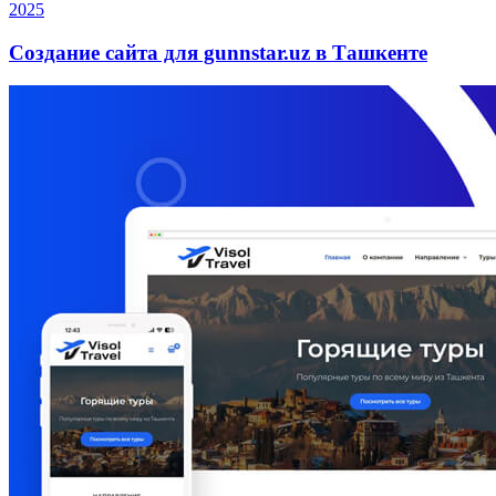
2025
Создание сайта для gunnstar.uz в Ташкенте