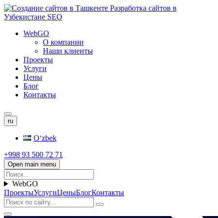
WebGO
О компании
Наши клиенты
Проекты
Услуги
Цены
Блог
Контакты
ru
Oʻzbek
+998 93 500 72 71
Open main menu
WebGO
Проекты
Услуги
Цены
Блог
Контакты