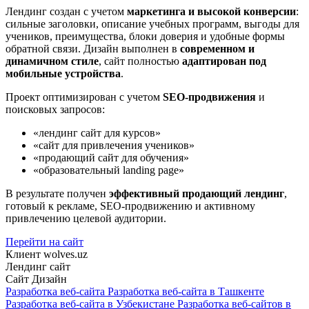
Лендинг создан с учетом
маркетинга и высокой конверсии
:
сильные заголовки, описание учебных программ, выгоды для
учеников, преимущества, блоки доверия и удобные формы
обратной связи. Дизайн выполнен в
современном и
динамичном стиле
, сайт полностью
адаптирован под
мобильные устройства
.
Проект оптимизирован с учетом
SEO-продвижения
и
поисковых запросов:
«лендинг сайт для курсов»
«сайт для привлечения учеников»
«продающий сайт для обучения»
«образовательный landing page»
В результате получен
эффективный продающий лендинг
,
готовый к рекламе, SEO-продвижению и активному
привлечению целевой аудитории.
Перейти на сайт
Клиент
wolves.uz
Лендинг сайт
Сайт
Дизайн
Разработка веб-сайта
Разработка веб-сайта в Ташкенте
Разработка веб-сайта в Узбекистане
Разработка веб-сайтов в