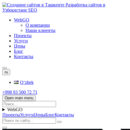
WebGO
О компании
Наши клиенты
Проекты
Услуги
Цены
Блог
Контакты
ru
Oʻzbek
+998 93 500 72 71
Open main menu
WebGO
Проекты
Услуги
Цены
Блог
Контакты