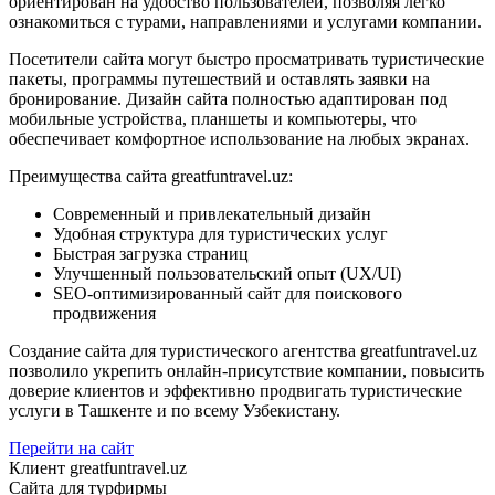
ориентирован на удобство пользователей, позволяя легко
ознакомиться с турами, направлениями и услугами компании.
Посетители сайта могут быстро просматривать туристические
пакеты, программы путешествий и оставлять заявки на
бронирование. Дизайн сайта полностью адаптирован под
мобильные устройства, планшеты и компьютеры, что
обеспечивает комфортное использование на любых экранах.
Преимущества сайта greatfuntravel.uz:
Современный и привлекательный дизайн
Удобная структура для туристических услуг
Быстрая загрузка страниц
Улучшенный пользовательский опыт (UX/UI)
SEO-оптимизированный сайт для поискового
продвижения
Создание сайта для туристического агентства greatfuntravel.uz
позволило укрепить онлайн-присутствие компании, повысить
доверие клиентов и эффективно продвигать туристические
услуги в Ташкенте и по всему Узбекистану.
Перейти на сайт
Клиент
greatfuntravel.uz
Сайта для турфирмы