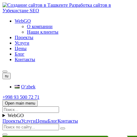
WebGO
О компании
Наши клиенты
Проекты
Услуги
Цены
Блог
Контакты
ru
Oʻzbek
+998 93 500 72 71
Open main menu
WebGO
Проекты
Услуги
Цены
Блог
Контакты