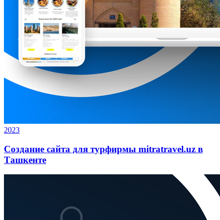
2023
Создание сайта для турфирмы mitratravel.uz в
Ташкенте