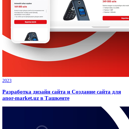
2023
Разработка дизайн сайта и Создание сайта для
anor-market.uz в Ташкенте