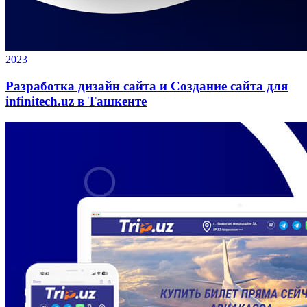
2023
Разработка дизайн сайта и Создание сайта для
infinitech.uz в Ташкенте