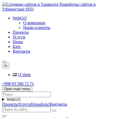
WebGO
О компании
Наши клиенты
Проекты
Услуги
Цены
Блог
Контакты
ru
Oʻzbek
+998 93 500 72 71
Open main menu
WebGO
Проекты
Услуги
Цены
Блог
Контакты