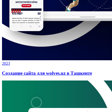
2023
Создание сайта для wolves.uz в Ташкенте