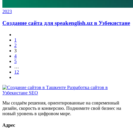
2023
Создание сайта для speakenglish.uz в Узбекистане
1
2
3
4
5
…
12
Мы создаём решения, ориентированные на современный
дизайн, скорость и конверсию. Поднимите свой бизнес на
новый уровень в цифровом мире.
Адрес