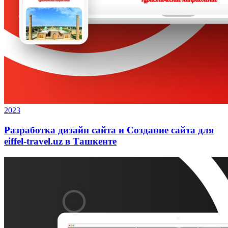
2023
Разработка дизайн сайта и Создание сайта для
eiffel-travel.uz в Ташкенте