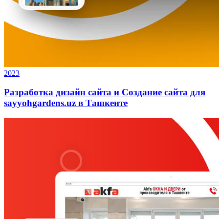
2023
Разработка дизайн сайта и Создание сайта для
sayyohgardens.uz в Ташкенте