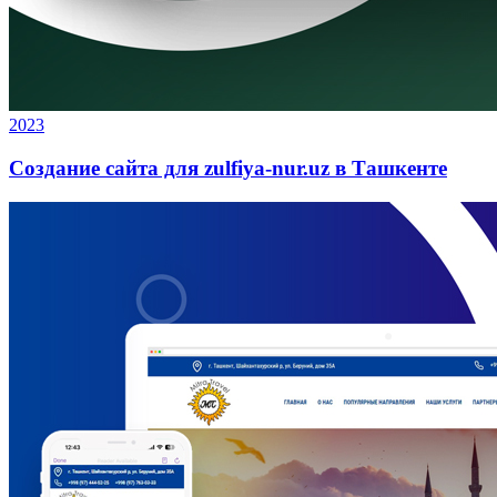
2023
Создание сайта для zulfiya-nur.uz в Ташкенте