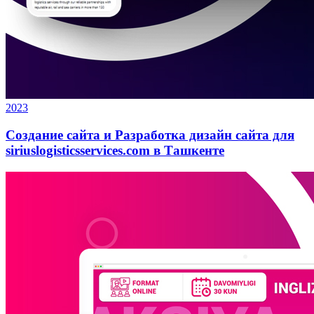
2023
Создание сайта и Разработка дизайн сайта для
siriuslogisticsservices.com в Ташкенте