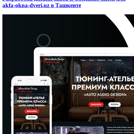
akfa-okna-dveri.uz в Ташкенте