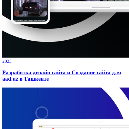
2023
Разработка дизайн сайта и Создание сайта для
aad.uz в Ташкенте