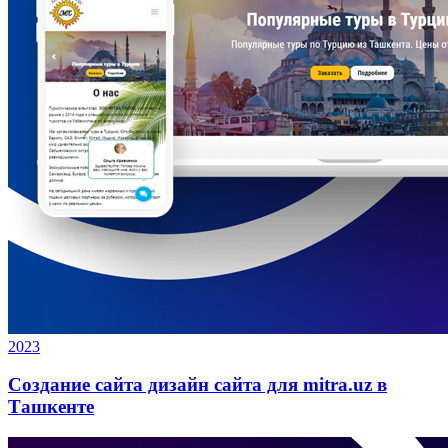
2023
Создание сайта дизайн сайта для mitra.uz в
Ташкенте