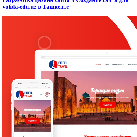
volida-edu.uz в Ташкенте