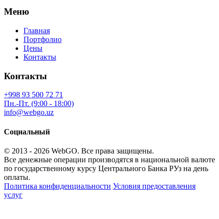
Меню
Главная
Портфолио
Цены
Контакты
Контакты
+998 93 500 72 71
Пн.-Пт. (9:00 - 18:00)
info@webgo.uz
Социальный
© 2013 - 2026
WebGO
. Все права защищены.
Все денежные операции производятся в национальной валюте
по государственному курсу Центрального Банка РУз на день
оплаты.
Политика конфиденциальности
Условия предоставления
услуг