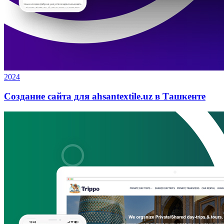
2024
Создание сайта для ahsantextile.uz в Ташкенте