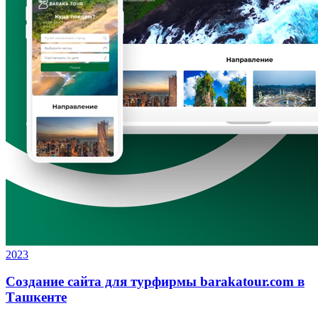
2023
Создание сайта для турфирмы barakatour.com в
Ташкенте