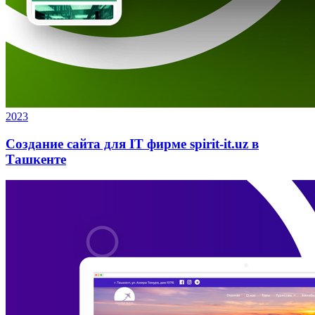
2023
Создание сайта для IT фирме spirit-it.uz в
Ташкенте