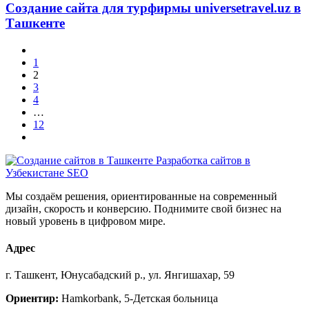
Создание сайта для турфирмы universetravel.uz в
Ташкенте
1
2
3
4
…
12
Мы создаём решения, ориентированные на современный
дизайн, скорость и конверсию. Поднимите свой бизнес на
новый уровень в цифровом мире.
Адрес
г. Ташкент, Юнусабадский р., ул. Янгишахар, 59
Ориентир:
Hamkorbank, 5-Детская больница