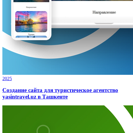
2025
Создание сайта для туристическое агентство
yasintravel.uz в Ташкенте