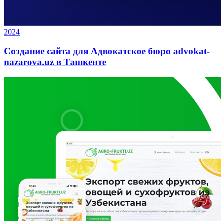
2024
Создание сайта для Адвокатское бюро advokat-
nazarova.uz в Ташкенте