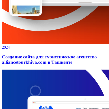
2024
Создание сайта для туристическое агентство
alliancetourkhiva.com в Ташкенте