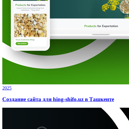
2025
Создание сайта для hing-shifo.uz в Ташкенте