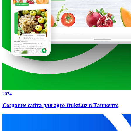
2024
Создание сайта для agro-frukti.uz в Ташкенте