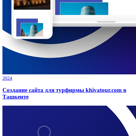
2024
Создание сайта для турфирмы khivatour.com в
Ташкенте