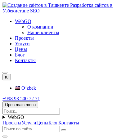
WebGO
О компании
Наши клиенты
Проекты
Услуги
Цены
Блог
Контакты
ru
Oʻzbek
+998 93 500 72 71
Open main menu
WebGO
Проекты
Услуги
Цены
Блог
Контакты