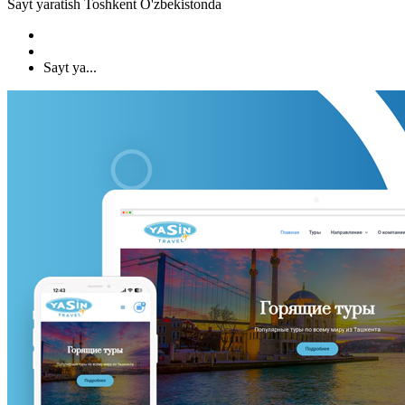
Sayt yaratish Toshkent O'zbekistonda
Sayt ya...