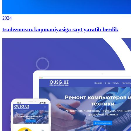
2024
tradezone.uz kopmaniyasiga sayt yaratib berdik