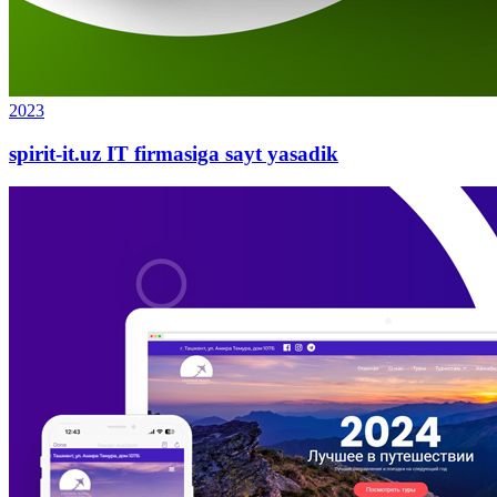
2023
spirit-it.uz IT firmasiga sayt yasadik