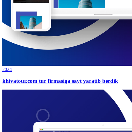
2024
khivatour.com tur firmasiga sayt yaratib berdik