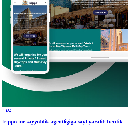
2024
trippo.me sayyohlik agentligiga sayt yaratib berdik