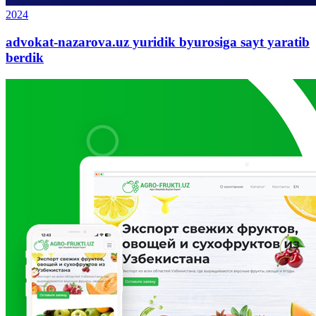
2024
advokat-nazarova.uz yuridik byurosiga sayt yaratib
berdik