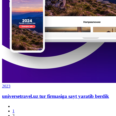
2023
universetravel.uz tur firmasiga sayt yaratib berdik
1
2