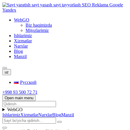
WebGO
Biz haqimizda
Mijozlarimiz
Ishlarimiz
Xizmatlar
Narxlar
Blog
Manzil
uz
Русский
+998 93 500 72 71
Open main menu
WebGO
Ishlarimiz
Xizmatlar
Narxlar
Blog
Manzil