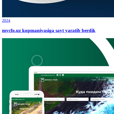
2024
mycfo.uz kopmaniyasiga sayt yaratib berdik