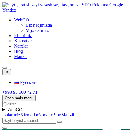
WebGO
Biz haqimizda
Mijozlarimiz
Ishlarimiz
Xizmatlar
Narxlar
Blog
Manzil
uz
Русский
+998 93 500 72 71
Open main menu
WebGO
Ishlarimiz
Xizmatlar
Narxlar
Blog
Manzil