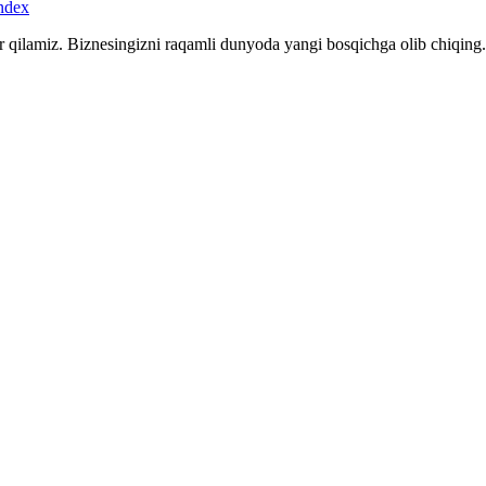
r qilamiz. Biznesingizni raqamli dunyoda yangi bosqichga olib chiqing.