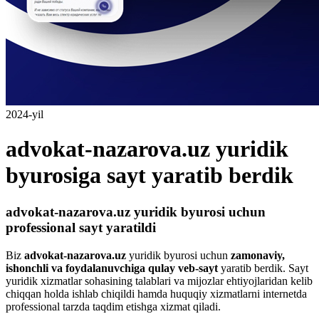
2024-yil
advokat-nazarova.uz yuridik
byurosiga sayt yaratib berdik
advokat-nazarova.uz yuridik byurosi uchun
professional sayt yaratildi
Biz
advokat-nazarova.uz
yuridik byurosi uchun
zamonaviy,
ishonchli va foydalanuvchiga qulay veb-sayt
yaratib berdik. Sayt
yuridik xizmatlar sohasining talablari va mijozlar ehtiyojlaridan kelib
chiqqan holda ishlab chiqildi hamda huquqiy xizmatlarni internetda
professional tarzda taqdim etishga xizmat qiladi.