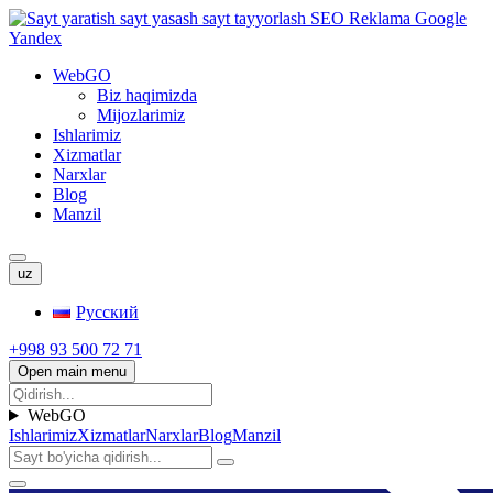
WebGO
Biz haqimizda
Mijozlarimiz
Ishlarimiz
Xizmatlar
Narxlar
Blog
Manzil
uz
Русский
+998 93 500 72 71
Open main menu
WebGO
Ishlarimiz
Xizmatlar
Narxlar
Blog
Manzil