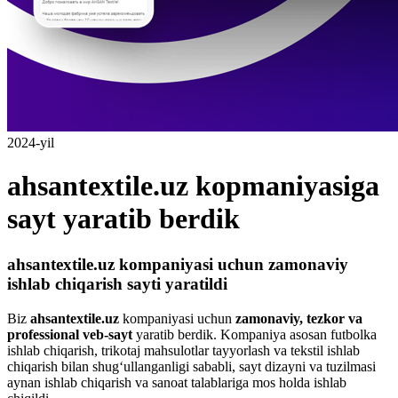
2024-yil
ahsantextile.uz kopmaniyasiga
sayt yaratib berdik
ahsantextile.uz kompaniyasi uchun zamonaviy
ishlab chiqarish sayti yaratildi
Biz
ahsantextile.uz
kompaniyasi uchun
zamonaviy, tezkor va
professional veb-sayt
yaratib berdik. Kompaniya asosan futbolka
ishlab chiqarish, trikotaj mahsulotlar tayyorlash va tekstil ishlab
chiqarish bilan shug‘ullanganligi sababli, sayt dizayni va tuzilmasi
aynan ishlab chiqarish va sanoat talablariga mos holda ishlab