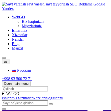
WebGO
Biz haqimizda
Mijozlarimiz
Ishlarimiz
Xizmatlar
Narxlar
Blog
Manzil
uz
Русский
+998 93 500 72 71
Open main menu
WebGO
Ishlarimiz
Xizmatlar
Narxlar
Blog
Manzil