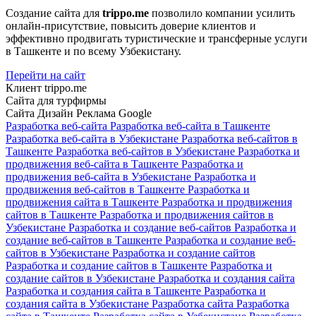
Создание сайта для
trippo.me
позволило компании усилить
онлайн-присутствие, повысить доверие клиентов и
эффективно продвигать туристические и трансферные услуги
в Ташкенте и по всему Узбекистану.
Перейти на сайт
Клиент
trippo.me
Сайта для турфирмы
Сайта
Дизайн
Реклама Google
Разработка веб-сайта
Разработка веб-сайта в Ташкенте
Разработка веб-сайта в Узбекистане
Разработка веб-сайтов в
Ташкенте
Разработка веб-сайтов в Узбекистане
Разработка и
продвижения веб-сайта в Ташкенте
Разработка и
продвижения веб-сайта в Узбекистане
Разработка и
продвижения веб-сайтов в Ташкенте
Разработка и
продвижения сайта в Ташкенте
Разработка и продвижения
сайтов в Ташкенте
Разработка и продвижения сайтов в
Узбекистане
Разработка и создание веб-сайтов
Разработка и
создание веб-сайтов в Ташкенте
Разработка и создание веб-
сайтов в Узбекистане
Разработка и создание сайтов
Разработка и создание сайтов в Ташкенте
Разработка и
создание сайтов в Узбекистане
Разработка и создания сайта
Разработка и создания сайта в Ташкенте
Разработка и
создания сайта в Узбекистане
Разработка сайта
Разработка