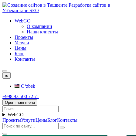
WebGO
О компании
Наши клиенты
Проекты
Услуги
Цены
Блог
Контакты
ru
Oʻzbek
+998 93 500 72 71
Open main menu
WebGO
Проекты
Услуги
Цены
Блог
Контакты