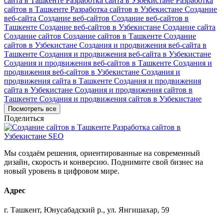
сайта в Ташкенте
Разработка сайта в Узбекистане
Разработка
сайтов в Ташкенте
Разработка сайтов в Узбекистане
Создание
веб-сайта
Создание веб-сайтов
Создание веб-сайтов в
Ташкенте
Создание веб-сайтов в Узбекистане
Создание сайта
Создание сайтов
Создание сайтов в Ташкенте
Создание
сайтов в Узбекистане
Создания и продвижения веб-сайта в
Ташкенте
Создания и продвижения веб-сайта в Узбекистане
Создания и продвижения веб-сайтов в Ташкенте
Создания и
продвижения веб-сайтов в Узбекистане
Создания и
продвижения сайта в Ташкенте
Создания и продвижения
сайта в Узбекистане
Создания и продвижения сайтов в
Ташкенте
Создания и продвижения сайтов в Узбекистане
Посмотреть все
Поделиться
Мы создаём решения, ориентированные на современный
дизайн, скорость и конверсию. Поднимите свой бизнес на
новый уровень в цифровом мире.
Адрес
г. Ташкент, Юнусабадский р., ул. Янгишахар, 59