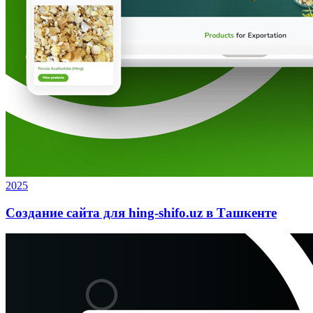
2025
Создание сайта для hing-shifo.uz в Ташкенте