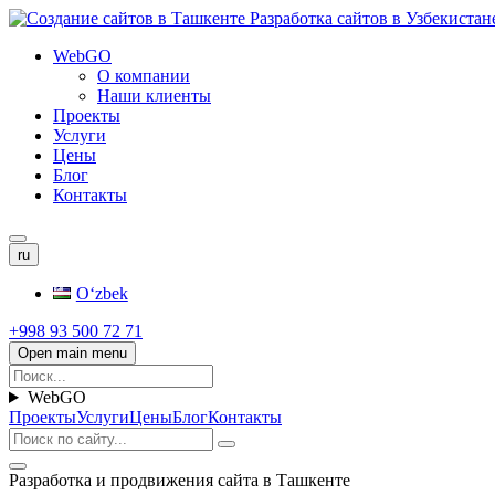
WebGO
О компании
Наши клиенты
Проекты
Услуги
Цены
Блог
Контакты
ru
Oʻzbek
+998 93 500 72 71
Open main menu
WebGO
Проекты
Услуги
Цены
Блог
Контакты
Разработка и продвижения сайта в Ташкенте